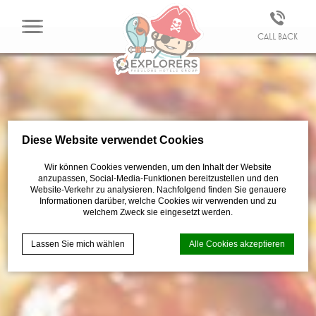
Call back
Diese Website verwendet Cookies
Wir können Cookies verwenden, um den Inhalt der Website
anzupassen, Social-Media-Funktionen bereitzustellen und den
Website-Verkehr zu analysieren. Nachfolgend finden Sie genauere
Informationen darüber, welche Cookies wir verwenden und zu
welchem Zweck sie eingesetzt werden.
Lassen Sie mich wählen
Alle Cookies akzeptieren
Cookie-Erklärung von
d-edge Macaron CMP
. Letzte Aktualisierung:
2021-04-28.