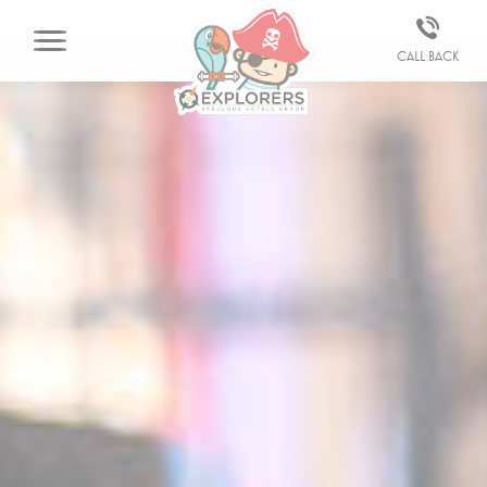
Call back