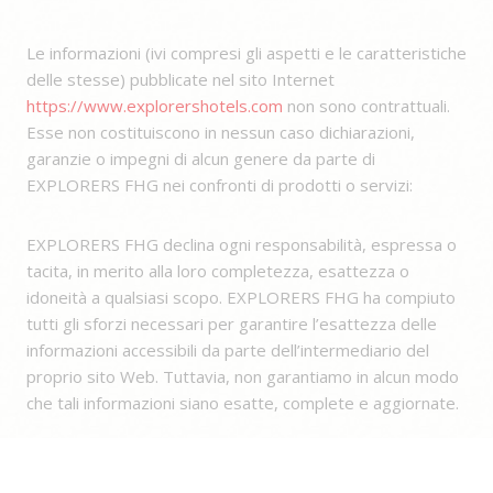
Le informazioni (ivi compresi gli aspetti e le caratteristiche
delle stesse) pubblicate nel sito Internet
https://www.explorershotels.com
non sono contrattuali.
Esse non costituiscono in nessun caso dichiarazioni,
garanzie o impegni di alcun genere da parte di
EXPLORERS FHG nei confronti di prodotti o servizi:
EXPLORERS FHG declina ogni responsabilità, espressa o
tacita, in merito alla loro completezza, esattezza o
idoneità a qualsiasi scopo. EXPLORERS FHG ha compiuto
tutti gli sforzi necessari per garantire l’esattezza delle
informazioni accessibili da parte dell’intermediario del
proprio sito Web. Tuttavia, non garantiamo in alcun modo
che tali informazioni siano esatte, complete e aggiornate.
EXPLORERS FHG non fornisce alcuna garanzia, espressa
o tacita, in merito a tutti i contenuti – o parte di essi – del