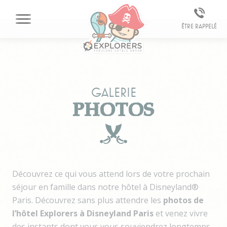
Être rappelé
Galerie
PHOTOS
Découvrez ce qui vous attend lors de votre prochain
séjour en famille dans notre hôtel à Disneyland®
Paris. Découvrez sans plus attendre les
photos de
l’hôtel Explorers à Disneyland Paris
et venez vivre
des instants dont vous vous souviendrez longtemps