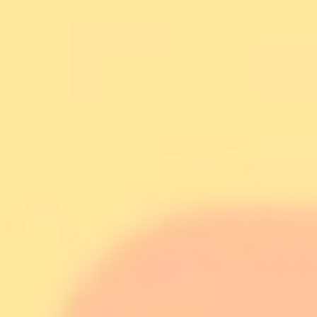
_deCookiesConsentID
D-edge
Remember user's
Cookie
consent on Cookies
Consent
and consent
Identifier.
fb_cookie_law_gdpr
D-edge
Remember user's
Cookie
consent on Cookies
Consent
and consent
Identifier.
_deCookiesConsent
D-edge
Remember user's
Cookie
consent on Cookies
Consent
and consent
Identifier.
_deCookiesConsentDeleteKey
D-edge
Remember user's
Cookie
consent on Cookies
Consent
and consent
Identifier.
fb_cookie_law_consent
D-edge
Remember user's
Cookie
consent on Cookies
Consent
and consent
Identifier.