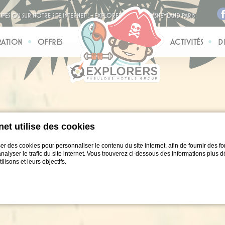
pes ou sur notre site internet ! - Explorers Hotel à Disneyland Paris
RATION
OFFRES
ACTIVITÉS
D
F
rnet utilise des cookies
er des cookies pour personnaliser le contenu du site internet, afin de fournir des fo
alyser le trafic du site internet. Vous trouverez ci-dessous des informations plus dé
lisons et leurs objectifs.
okie par
d-edge Macaron CMP
. Dernière mise à jour: 2021-04-28.